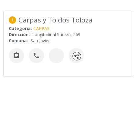
Carpas y Toldos Toloza
1
Categoría:
CARPAS
Dirección:
Longitudinal Sur s/n, 269
Comuna:
San Javier

