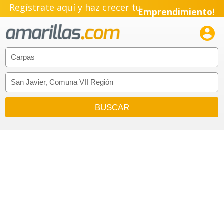
Regístrate aquí y haz crecer tu
Emprendimiento!
