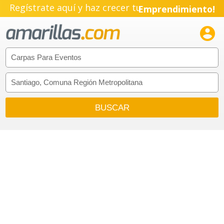
Regístrate aquí y haz crecer tu
Emprendimiento!
