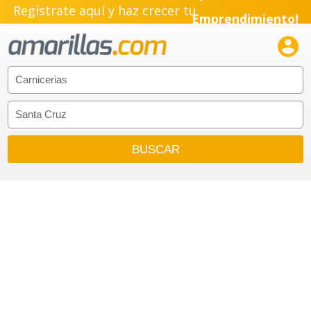
Regístrate aquí y haz crecer tu
Emprendimiento!
