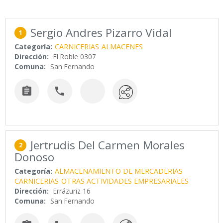
Sergio Andres Pizarro Vidal
1
Categoría:
CARNICERIAS
ALMACENES
Dirección:
El Roble 0307
Comuna:
San Fernando


Jertrudis Del Carmen Morales
2
Donoso
Categoría:
ALMACENAMIENTO DE MERCADERIAS
CARNICERIAS
OTRAS ACTIVIDADES EMPRESARIALES
Dirección:
Errázuriz 16
Comuna:
San Fernando