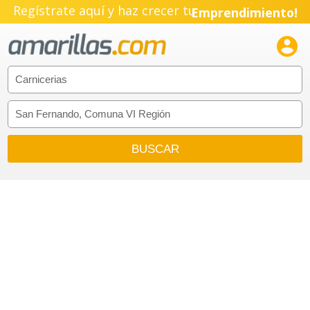
Regístrate aquí y haz crecer tu
Emprendimiento!
