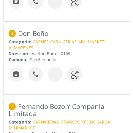


Don Beño
3
Categoría:
CARNES
CARNICERIAS
MINIMARKET
ALMACENES
Dirección:
Avelino Barros 0109
Comuna:
San Fernando


Fernando Bozo Y Compania
4
Limitada
Categoría:
CARNICERIAS
TRANSPORTE DE CARGA
MINIMARKET