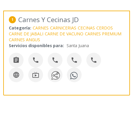
Carnes Y Cecinas JD
1
Categoría:
CARNES
CARNICERIAS
CECINAS
CERDOS
CARNE DE JABALI
CARNE DE VACUNO
CARNES PREMIUM
CARNES ANGUS
Servicios disponibles para:
Santa Juana






