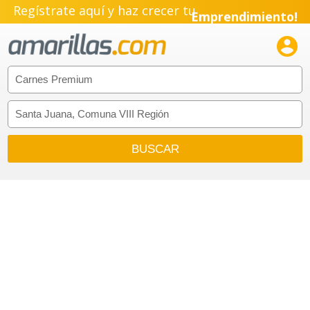
Regístrate aquí y haz crecer tu
Emprendimiento!
