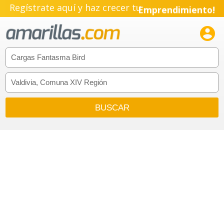
Regístrate aquí y haz crecer tu
Emprendimiento!
