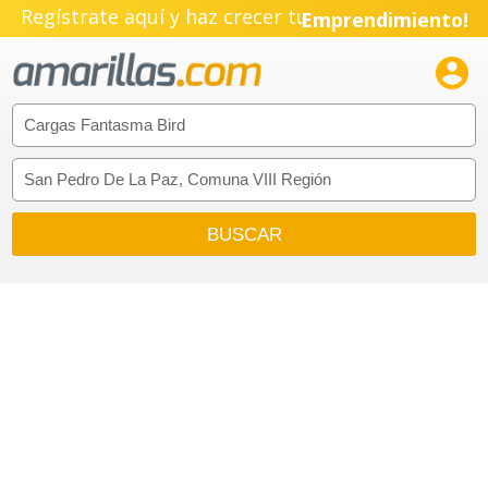
Regístrate aquí y haz crecer tu
Emprendimiento!
