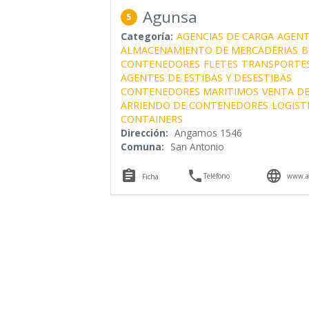
Agunsa
5
Categoría:
AGENCIAS DE CARGA
AGENT
ALMACENAMIENTO DE MERCADERIAS
B
CONTENEDORES
FLETES
TRANSPORTES
AGENTES DE ESTIBAS Y DESESTIBAS
CONTENEDORES MARITIMOS
VENTA D
ARRIENDO DE CONTENEDORES
LOGIST
CONTAINERS
Dirección:
Angamos 1546
Comuna:
San Antonio



Teléfono
www.a
Ficha