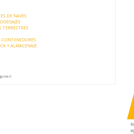
ES DE NAVES
ODEGAJES
 TERRESTRES
E CONTENEDORES
ICA Y ALMACENAJE
gunsa.cl
R
a