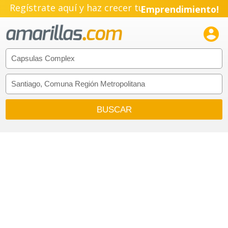
Regístrate aquí y haz crecer tu
Emprendimiento!
