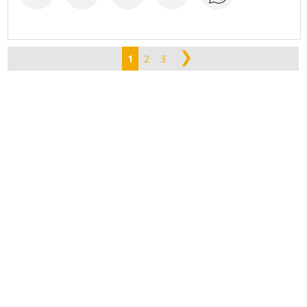
❯
1
2
3