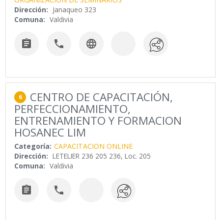
Dirección:
Janaqueo 323
Comuna:
Valdivia



CENTRO DE CAPACITACIÓN,
6
PERFECCIONAMIENTO,
ENTRENAMIENTO Y FORMACION
HOSANEC LIM
Categoría:
CAPACITACION ONLINE
Dirección:
LETELIER 236 205 236, Loc. 205
Comuna:
Valdivia

