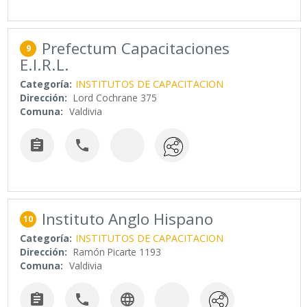
Prefectum Capacitaciones
9
E.I.R.L.
Categoría:
INSTITUTOS DE CAPACITACION
Dirección:
Lord Cochrane 375
Comuna:
Valdivia


Instituto Anglo Hispano
10
Categoría:
INSTITUTOS DE CAPACITACION
Dirección:
Ramón Picarte 1193
Comuna:
Valdivia


