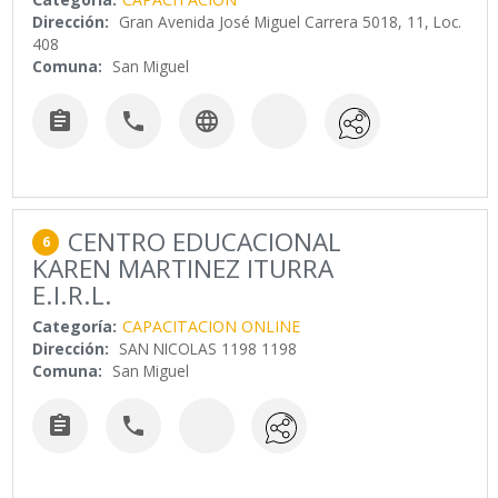
Dirección:
Gran Avenida José Miguel Carrera 5018, 11, Loc.
408
Comuna:
San Miguel



CENTRO EDUCACIONAL
6
KAREN MARTINEZ ITURRA
E.I.R.L.
Categoría:
CAPACITACION ONLINE
Dirección:
SAN NICOLAS 1198 1198
Comuna:
San Miguel

