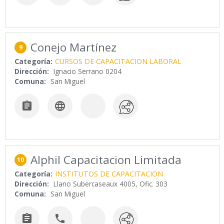
Conejo Martínez
9
Categoría:
CURSOS DE CAPACITACION LABORAL
Dirección:
Ignacio Serrano 0204
Comuna:
San Miguel


Alphil Capacitacion Limitada
10
Categoría:
INSTITUTOS DE CAPACITACION
Dirección:
Llano Subercaseaux 4005, Ofic. 303
Comuna:
San Miguel

