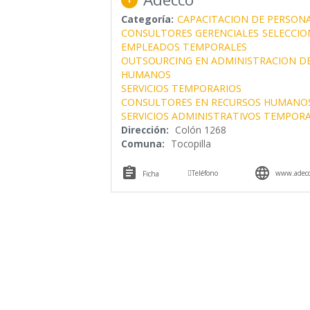
Categoría:
CAPACITACION DE PERSON
CONSULTORES GERENCIALES
SELECCIO
EMPLEADOS TEMPORALES
OUTSOURCING EN ADMINISTRACION D
HUMANOS
SERVICIOS TEMPORARIOS
CONSULTORES EN RECURSOS HUMANO
SERVICIOS ADMINISTRATIVOS TEMPOR
Dirección:
Colón 1268
Comuna:
Tocopilla



Teléfono
www.adecc
Ficha