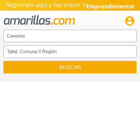
Regístrate aquí y haz crecer tu
Emprendimiento!
