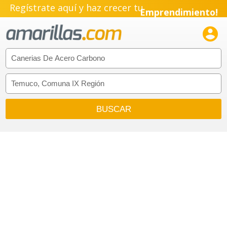
Regístrate aquí y haz crecer tu
Emprendimiento!
