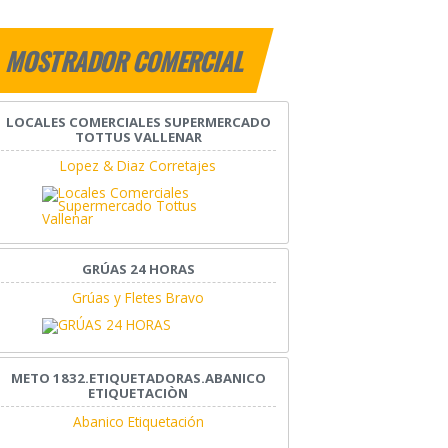
MOSTRADOR COMERCIAL
LOCALES COMERCIALES SUPERMERCADO
TOTTUS VALLENAR
Lopez & Diaz Corretajes
GRÚAS 24 HORAS
Grúas y Fletes Bravo
METO 1832.ETIQUETADORAS.ABANICO
ETIQUETACIÒN
Abanico Etiquetación