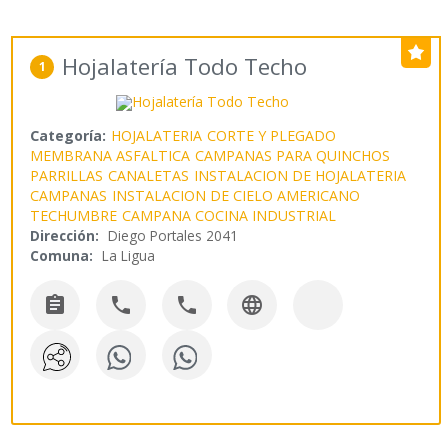
Hojalatería Todo Techo
1
Categoría:
HOJALATERIA
CORTE Y PLEGADO
MEMBRANA ASFALTICA
CAMPANAS PARA QUINCHOS
PARRILLAS
CANALETAS
INSTALACION DE HOJALATERIA
CAMPANAS
INSTALACION DE CIELO AMERICANO
TECHUMBRE
CAMPANA COCINA INDUSTRIAL
Dirección:
Diego Portales 2041
Comuna:
La Ligua



