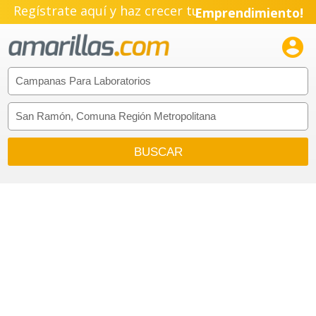
Regístrate aquí y haz crecer tu
Emprendimiento!
