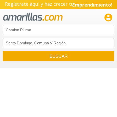
Regístrate aquí y haz crecer tu
Emprendimiento!
