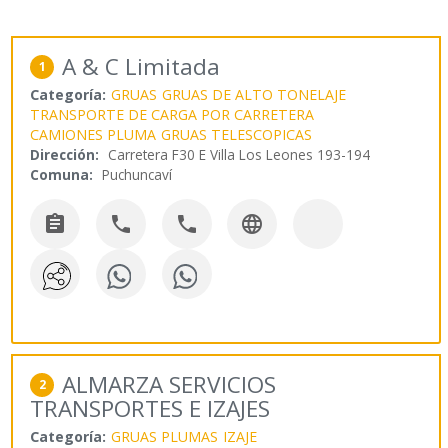
A & C Limitada
1
Categoría:
GRUAS
GRUAS DE ALTO TONELAJE
TRANSPORTE DE CARGA POR CARRETERA
CAMIONES PLUMA
GRUAS TELESCOPICAS
Dirección:
Carretera F30 E Villa Los Leones 193-194
Comuna:
Puchuncaví




ALMARZA SERVICIOS
2
TRANSPORTES E IZAJES
Categoría:
GRUAS PLUMAS
IZAJE