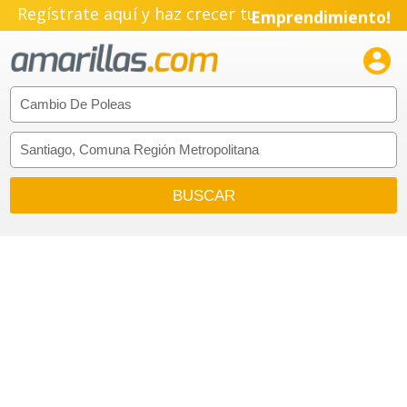
Regístrate aquí y haz crecer tu
Emprendimiento!
