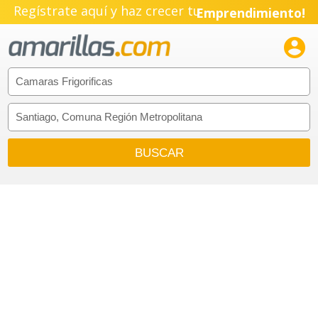
Regístrate aquí y haz crecer tu
Emprendimiento!
