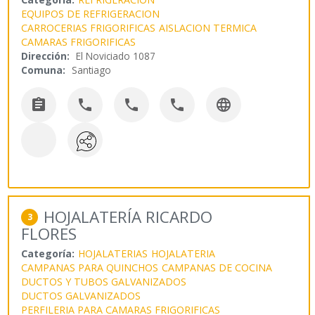
EQUIPOS DE REFRIGERACION
CARROCERIAS FRIGORIFICAS
AISLACION TERMICA
CAMARAS FRIGORIFICAS
Dirección:
El Noviciado 1087
Comuna:
Santiago





HOJALATERÍA RICARDO
3
FLORES
Categoría:
HOJALATERIAS
HOJALATERIA
CAMPANAS PARA QUINCHOS
CAMPANAS DE COCINA
DUCTOS Y TUBOS GALVANIZADOS
DUCTOS GALVANIZADOS
PERFILERIA PARA CAMARAS FRIGORIFICAS