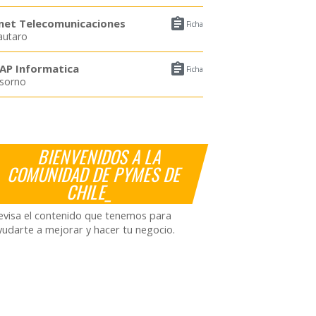

net Telecomunicaciones
Ficha
autaro

AP Informatica
Ficha
sorno
BIENVENIDOS A LA
COMUNIDAD DE PYMES DE
CHILE_
evisa el contenido que tenemos para
yudarte a mejorar y hacer tu negocio.