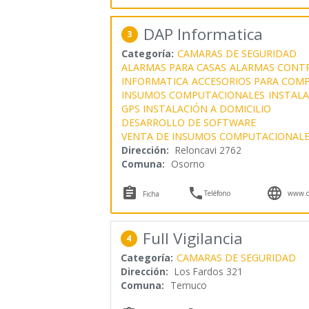
DAP Informatica
3
Categoría:
CAMARAS DE SEGURIDAD
ALARMAS PARA CASAS
ALARMAS CONT
INFORMATICA
ACCESORIOS PARA COM
INSUMOS COMPUTACIONALES
INSTALA
GPS INSTALACIÓN A DOMICILIO
DESARROLLO DE SOFTWARE
VENTA DE INSUMOS COMPUTACIONALE
Dirección:
Reloncavi 2762
Comuna:
Osorno



Teléfono
www.da
Ficha
Full Vigilancia
4
Categoría:
CAMARAS DE SEGURIDAD
Dirección:
Los Fardos 321
Comuna:
Temuco