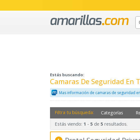
Estás buscando:
Camaras De Seguridad En 
Mas información de camaras de seguridad en
Filtra tu búsqueda:
Categorías
R
Estás viendo:
-
de
resultados.
1
5
5