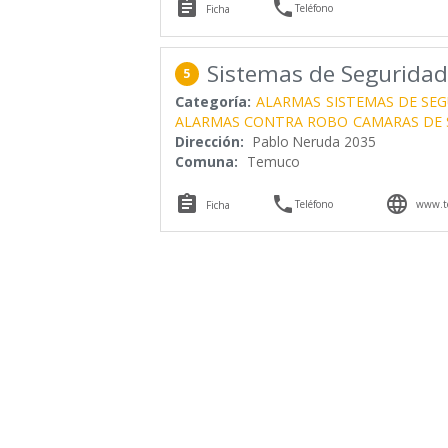


Teléfono
Ficha
Sistemas de Seguridad
5
Categoría:
ALARMAS
SISTEMAS DE SE
ALARMAS CONTRA ROBO
CAMARAS DE 
Dirección:
Pablo Neruda 2035
Comuna:
Temuco



Teléfono
www.te
Ficha