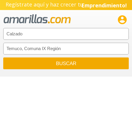
Regístrate aquí y haz crecer tu
Emprendimiento!
