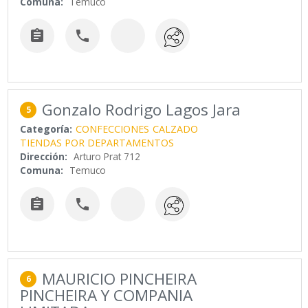
Comuna:
Temuco


Gonzalo Rodrigo Lagos Jara
5
Categoría:
CONFECCIONES
CALZADO
TIENDAS POR DEPARTAMENTOS
Dirección:
Arturo Prat 712
Comuna:
Temuco


MAURICIO PINCHEIRA
6
PINCHEIRA Y COMPANIA