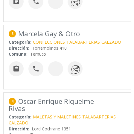


Marcela Gay & Otro
3
Categoría:
CONFECCIONES
TALABARTERIAS
CALZADO
Dirección:
Torremolinos 410
Comuna:
Temuco


Oscar Enrique Riquelme
4
Rivas
Categoría:
MALETAS Y MALETINES
TALABARTERIAS
CALZADO
Dirección:
Lord Cochrane 1351