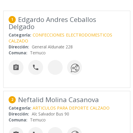
Edgardo Andres Ceballos
1
Delgado
Categoría:
CONFECCIONES
ELECTRODOMESTICOS
CALZADO
Dirección:
General Aldunate 228
Comuna:
Temuco


Neftalid Molina Casanova
2
Categoría:
ARTICULOS PARA DEPORTE
CALZADO
Dirección:
Alc Salvador Bus 90
Comuna:
Temuco