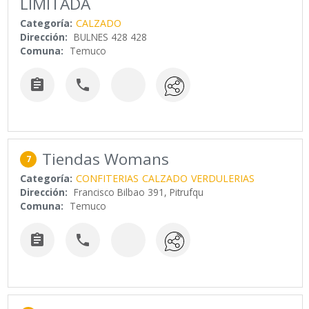
LIMITADA
Categoría:
CALZADO
Dirección:
BULNES 428 428
Comuna:
Temuco


Tiendas Womans
7
Categoría:
CONFITERIAS
CALZADO
VERDULERIAS
Dirección:
Francisco Bilbao 391, Pitrufqu
Comuna:
Temuco

