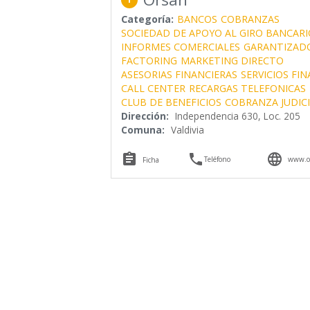
Categoría:
BANCOS
COBRANZAS
SOCIEDAD DE APOYO AL GIRO BANCARI
INFORMES COMERCIALES
GARANTIZADO
FACTORING
MARKETING DIRECTO
ASESORIAS FINANCIERAS
SERVICIOS FI
CALL CENTER
RECARGAS TELEFONICAS
CLUB DE BENEFICIOS
COBRANZA JUDIC
Dirección:
Independencia 630, Loc. 205
Comuna:
Valdivia



Teléfono
www.or
Ficha