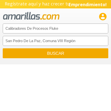
Regístrate aquí y haz crecer tu
Emprendimiento!
