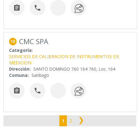


CMC SPA
10
Categoría:
SERVICIOS DE CALIBRACION DE INSTRUMENTOS DE
MEDICION
Dirección:
SANTO DOMINGO 760 164 760, Loc. 164
Comuna:
Santiago


❯
1
2