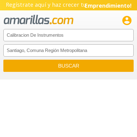
Regístrate aquí y haz crecer tu
Emprendimiento!
