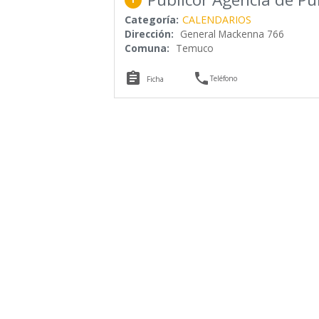
Categoría:
CALENDARIOS
Dirección:
General Mackenna 766
Comuna:
Temuco


Teléfono
Ficha