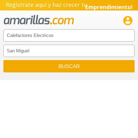
Regístrate aquí y haz crecer tu
Emprendimiento!
