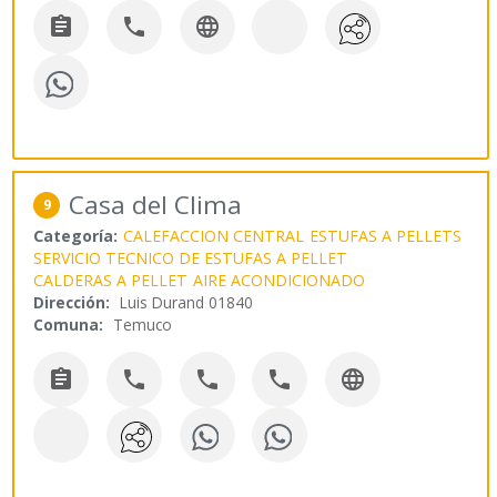



Casa del Clima
9
Categoría:
CALEFACCION CENTRAL
ESTUFAS A PELLETS
SERVICIO TECNICO DE ESTUFAS A PELLET
CALDERAS A PELLET
AIRE ACONDICIONADO
Dirección:
Luis Durand 01840
Comuna:
Temuco




