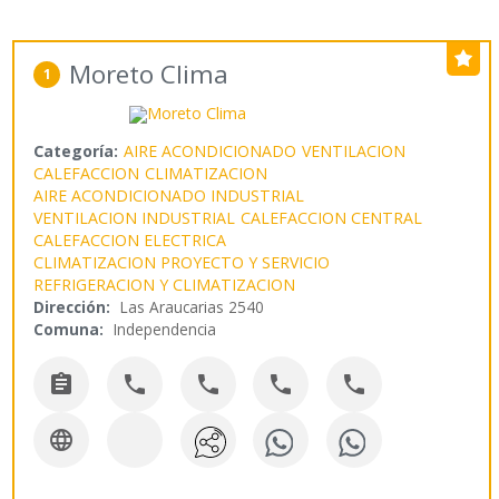
Moreto Clima
1
Categoría:
AIRE ACONDICIONADO
VENTILACION
CALEFACCION
CLIMATIZACION
AIRE ACONDICIONADO INDUSTRIAL
VENTILACION INDUSTRIAL
CALEFACCION CENTRAL
CALEFACCION ELECTRICA
CLIMATIZACION PROYECTO Y SERVICIO
REFRIGERACION Y CLIMATIZACION
Dirección:
Las Araucarias 2540
Comuna:
Independencia





