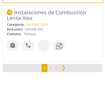
Instalaciones de Combustión
10
Lenta Alex
Categoría:
CALEFACCION
Dirección:
Lincoñir 600
Comuna:
Temuco


❯
1
2
3