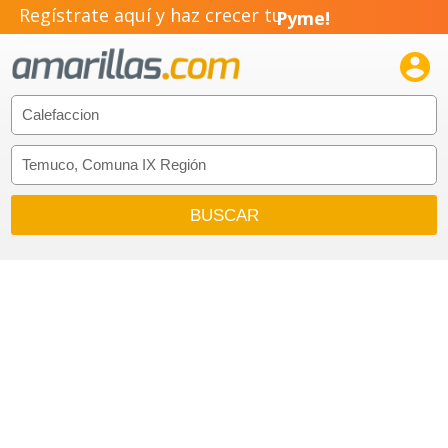
Regístrate aquí y haz crecer tu
Pyme!
Emprendimiento!
