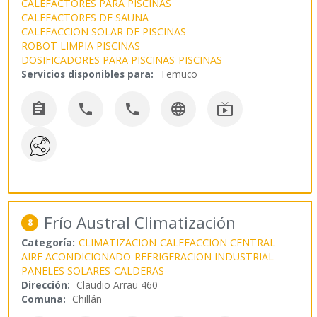
CALEFACTORES PARA PISCINAS
CALEFACTORES DE SAUNA
CALEFACCION SOLAR DE PISCINAS
ROBOT LIMPIA PISCINAS
DOSIFICADORES PARA PISCINAS
PISCINAS
Servicios disponibles para:
Temuco





Frío Austral Climatización
8
Categoría:
CLIMATIZACION
CALEFACCION CENTRAL
AIRE ACONDICIONADO
REFRIGERACION INDUSTRIAL
PANELES SOLARES
CALDERAS
Dirección:
Claudio Arrau 460
Comuna:
Chillán