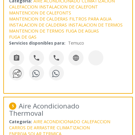
Categoría:
AIRE ACONDICIONADO
CLIMATIZACION
CALEFACCION
INSTALACION DE CALEFONT
MANTENCION DE CALEFONTS
MANTENCION DE CALDERAS
FILTROS PARA AGUA
INSTALACION DE CALDERAS
INSTALACION DE TERMOS
MANTENCION DE TERMOS
FUGA DE AGUAS
FUGA DE GAS
Servicios disponibles para:
Temuco




Aire Acondicionado
5
Thermoval
Categoría:
AIRE ACONDICIONADO
CALEFACCION
CARROS DE ARRASTRE
CLIMATIZACION
ENERGIA SOLAR TERMICA