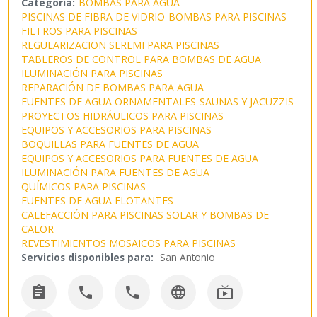
Categoría:
BOMBAS PARA AGUA
PISCINAS DE FIBRA DE VIDRIO
BOMBAS PARA PISCINAS
FILTROS PARA PISCINAS
REGULARIZACION SEREMI PARA PISCINAS
TABLEROS DE CONTROL PARA BOMBAS DE AGUA
ILUMINACIÓN PARA PISCINAS
REPARACIÓN DE BOMBAS PARA AGUA
FUENTES DE AGUA ORNAMENTALES
SAUNAS Y JACUZZIS
PROYECTOS HIDRÁULICOS PARA PISCINAS
EQUIPOS Y ACCESORIOS PARA PISCINAS
BOQUILLAS PARA FUENTES DE AGUA
EQUIPOS Y ACCESORIOS PARA FUENTES DE AGUA
ILUMINACIÓN PARA FUENTES DE AGUA
QUÍMICOS PARA PISCINAS
FUENTES DE AGUA FLOTANTES
CALEFACCIÓN PARA PISCINAS SOLAR Y BOMBAS DE
CALOR
REVESTIMIENTOS MOSAICOS PARA PISCINAS
Servicios disponibles para:
San Antonio




