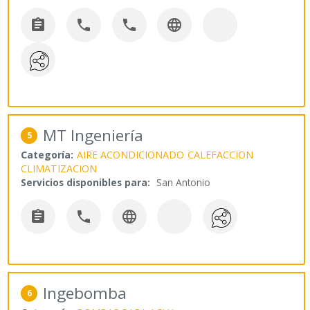




MT Ingeniería
5
Categoría:
AIRE ACONDICIONADO
CALEFACCION
CLIMATIZACION
Servicios disponibles para:
San Antonio



Ingebomba
6