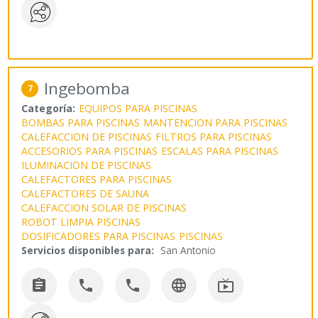
Ingebomba
7
Categoría:
EQUIPOS PARA PISCINAS
BOMBAS PARA PISCINAS
MANTENCION PARA PISCINAS
CALEFACCION DE PISCINAS
FILTROS PARA PISCINAS
ACCESORIOS PARA PISCINAS
ESCALAS PARA PISCINAS
ILUMINACION DE PISCINAS
CALEFACTORES PARA PISCINAS
CALEFACTORES DE SAUNA
CALEFACCION SOLAR DE PISCINAS
ROBOT LIMPIA PISCINAS
DOSIFICADORES PARA PISCINAS
PISCINAS
Servicios disponibles para:
San Antonio




