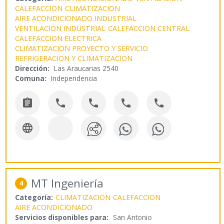
CALEFACCION
CLIMATIZACION
AIRE ACONDICIONADO INDUSTRIAL
VENTILACION INDUSTRIAL
CALEFACCION CENTRAL
CALEFACCION ELECTRICA
CLIMATIZACION PROYECTO Y SERVICIO
REFRIGERACION Y CLIMATIZACION
Dirección:
Las Araucarias 2540
Comuna:
Independencia






MT Ingeniería
4
Categoría:
CLIMATIZACION
CALEFACCION
AIRE ACONDICIONADO
Servicios disponibles para:
San Antonio