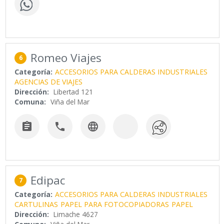
Romeo Viajes
6
Categoría:
ACCESORIOS PARA CALDERAS INDUSTRIALES
AGENCIAS DE VIAJES
Dirección:
Libertad 121
Comuna:
Viña del Mar



Edipac
7
Categoría:
ACCESORIOS PARA CALDERAS INDUSTRIALES
CARTULINAS
PAPEL PARA FOTOCOPIADORAS
PAPEL
Dirección:
Limache 4627