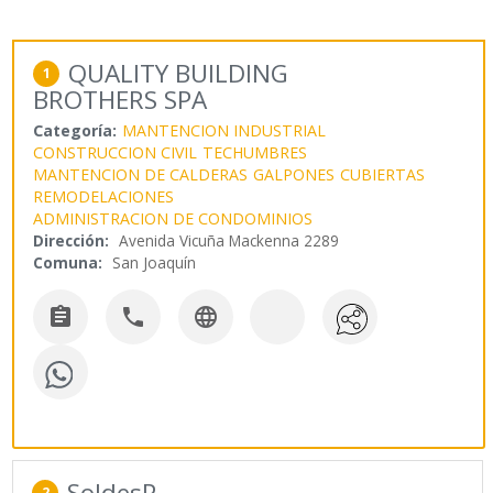
QUALITY BUILDING
1
BROTHERS SPA
Categoría:
MANTENCION INDUSTRIAL
CONSTRUCCION CIVIL
TECHUMBRES
MANTENCION DE CALDERAS
GALPONES
CUBIERTAS
REMODELACIONES
ADMINISTRACION DE CONDOMINIOS
Dirección:
Avenida Vicuña Mackenna 2289
Comuna:
San Joaquín



SoldesP
2