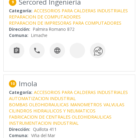
Sercored Ingeniería
9
Categoría:
ACCESORIOS PARA CALDERAS INDUSTRIALES
REPARACION DE COMPUTADORES
REPARACION DE IMPRESORAS PARA COMPUTADORES
Dirección:
Palmira Romano 872
Comuna:
Limache



Imola
10
Categoría:
ACCESORIOS PARA CALDERAS INDUSTRIALES
AUTOMATIZACION INDUSTRIAL
BOMBAS OLEOHIDRAULICAS
MANOMETROS
VALVULAS
CILINDROS HIDRAULICOS Y NEUMATICOS
FABRICACION DE CENTRALES OLEOHIDRAULICAS
INSTRUMENTACION INDUSTRIAL
Dirección:
Quillota 411
Comuna:
Viña del Mar