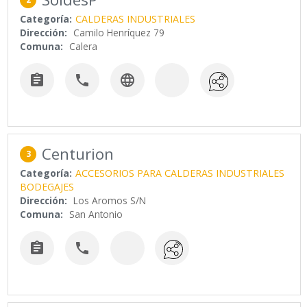
Categoría:
CALDERAS INDUSTRIALES
Dirección:
Camilo Henríquez 79
Comuna:
Calera



Centurion
3
Categoría:
ACCESORIOS PARA CALDERAS INDUSTRIALES
BODEGAJES
Dirección:
Los Aromos S/N
Comuna:
San Antonio

