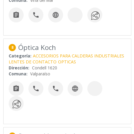
Comuna:
Viña del Mar



Óptica Koch
8
Categoría:
ACCESORIOS PARA CALDERAS INDUSTRIALES
LENTES DE CONTACTO
OPTICAS
Dirección:
Condell 1620
Comuna:
Valparaíso



