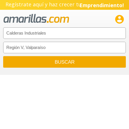
Regístrate aquí y haz crecer tu
Emprendimiento!
