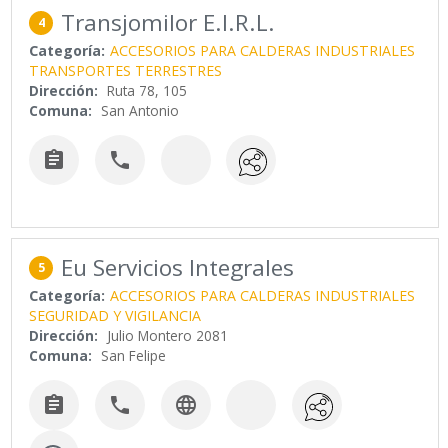
Transjomilor E.I.R.L.
4
Categoría:
ACCESORIOS PARA CALDERAS INDUSTRIALES
TRANSPORTES TERRESTRES
Dirección:
Ruta 78, 105
Comuna:
San Antonio


Eu Servicios Integrales
5
Categoría:
ACCESORIOS PARA CALDERAS INDUSTRIALES
SEGURIDAD Y VIGILANCIA
Dirección:
Julio Montero 2081
Comuna:
San Felipe


