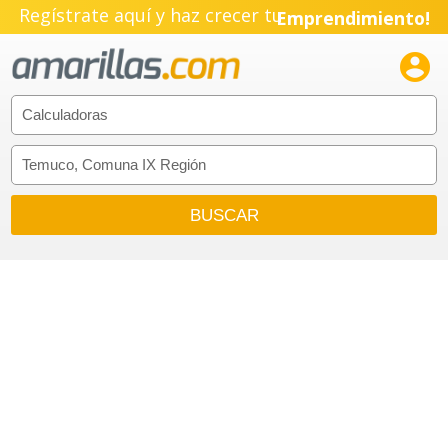
Regístrate aquí y haz crecer tu
Emprendimiento!
