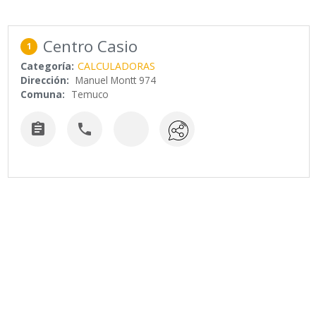
Centro Casio
1
Categoría:
CALCULADORAS
Dirección:
Manuel Montt 974
Comuna:
Temuco

