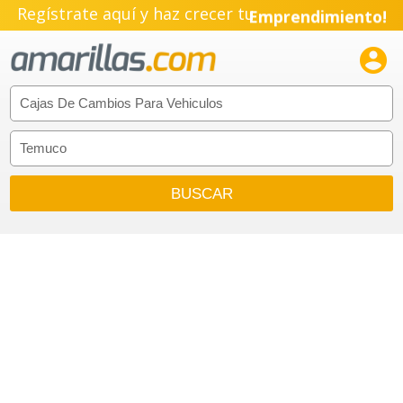
Regístrate aquí y haz crecer tu
Emprendimiento!
