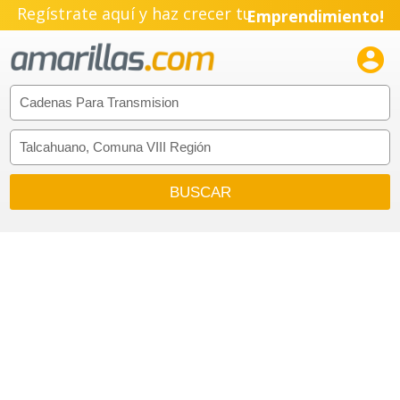
Regístrate aquí y haz crecer tu
Emprendimiento!
