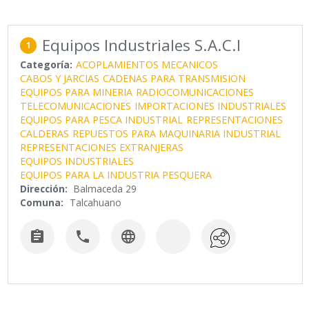
Equipos Industriales S.A.C.I
1
Categoría:
ACOPLAMIENTOS MECANICOS
CABOS Y JARCIAS
CADENAS PARA TRANSMISION
EQUIPOS PARA MINERIA
RADIOCOMUNICACIONES
TELECOMUNICACIONES
IMPORTACIONES INDUSTRIALES
EQUIPOS PARA PESCA INDUSTRIAL
REPRESENTACIONES
CALDERAS
REPUESTOS PARA MAQUINARIA INDUSTRIAL
REPRESENTACIONES EXTRANJERAS
EQUIPOS INDUSTRIALES
EQUIPOS PARA LA INDUSTRIA PESQUERA
Dirección:
Balmaceda 29
Comuna:
Talcahuano


