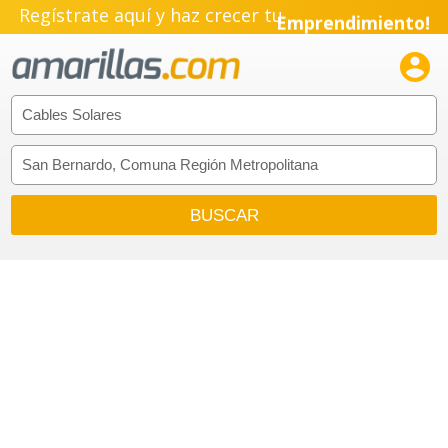
Regístrate aquí y haz crecer tu
Emprendimiento!
