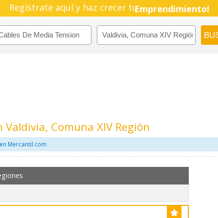
Regístrate aquí y haz crecer tu
Emprendimiento!
 Valdivia, Comuna XIV Región
en Mercantil.com
egiones