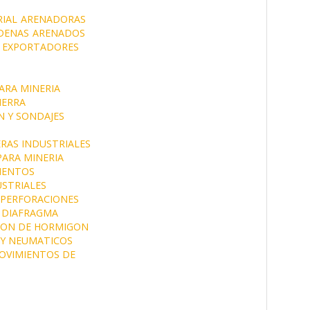
IAL
ARENADORAS
DENAS
ARENADOS
EXPORTADORES
ARA MINERIA
IERRA
N Y SONDAJES
RAS INDUSTRIALES
ARA MINERIA
MENTOS
STRIALES
 PERFORACIONES
 DIAFRAGMA
ION DE HORMIGON
 Y NEUMATICOS
OVIMIENTOS DE