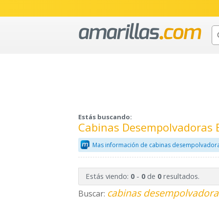
Estás buscando:
Cabinas Desempolvadoras 
Mas información de cabinas desempolvadora
Estás viendo:
-
de
resultados.
0
0
0
cabinas desempolvadoras
Buscar: