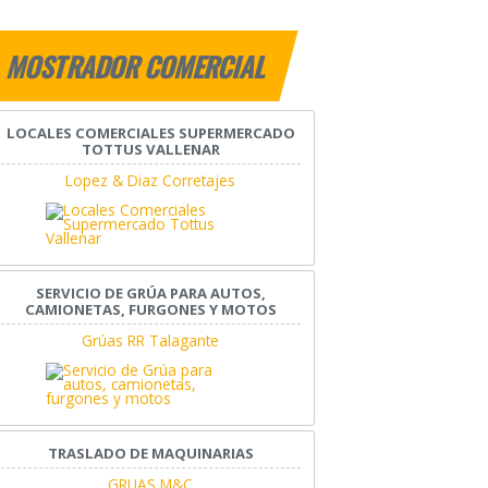
MOSTRADOR COMERCIAL
LOCALES COMERCIALES SUPERMERCADO
TOTTUS VALLENAR
Lopez & Diaz Corretajes
SERVICIO DE GRÚA PARA AUTOS,
CAMIONETAS, FURGONES Y MOTOS
Grúas RR Talagante
TRASLADO DE MAQUINARIAS
GRUAS M&C