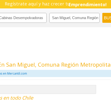
Pyme!
Regístrate aquí y haz crecer tu
Emprendimiento!
En San Miguel, Comuna Región Metropolit
s en Mercantil.com
 en todo Chile