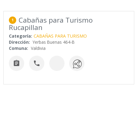
Cabañas para Turismo
1
Rucapillan
Categoría:
CABAÑAS PARA TURISMO
Dirección:
Yerbas Buenas 464-B
Comuna:
Valdivia

