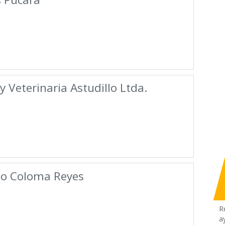
 Veterinaria Astudillo Ltda.
io Coloma Reyes
R
a