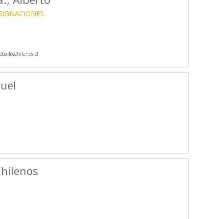
SIGNACIONES
balloschilenos.cl
uel
hilenos