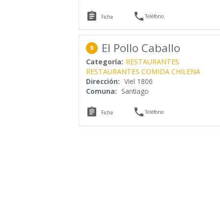


Teléfono
Ficha
El Pollo Caballo
9
Categoría:
RESTAURANTES
RESTAURANTES COMIDA CHILENA
Dirección:
Viel 1806
Comuna:
Santiago


Teléfono
Ficha