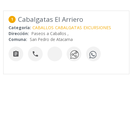
Cabalgatas El Arriero
1
Categoría:
CABALLOS
CABALGATAS
EXCURSIONES
Dirección:
Paseos a Caballos ,
Comuna:
San Pedro de Atacama

