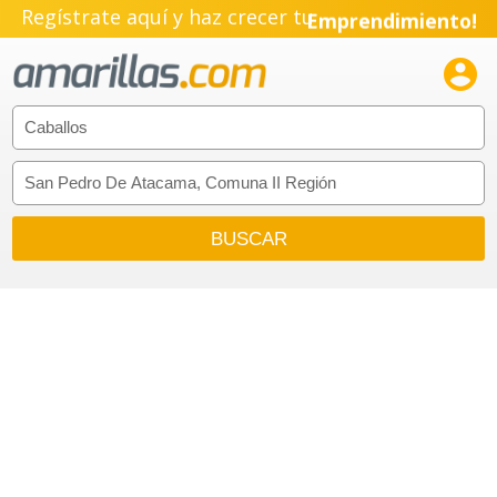
Regístrate aquí y haz crecer tu
Emprendimiento!
