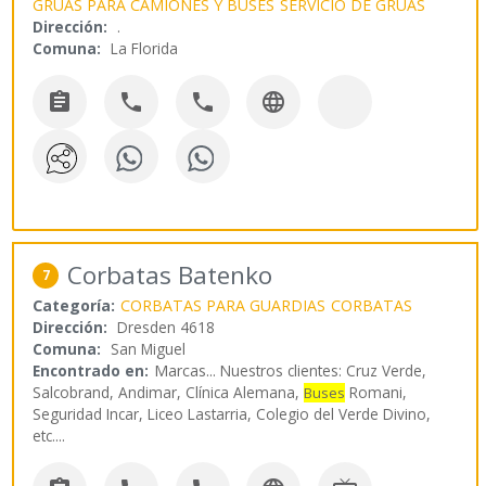
GRUAS PARA CAMIONES Y BUSES
SERVICIO DE GRUAS
Dirección:
.
Comuna:
La Florida




Corbatas Batenko
7
Categoría:
CORBATAS PARA GUARDIAS
CORBATAS
Dirección:
Dresden 4618
Comuna:
San Miguel
Encontrado en:
Marcas...
Nuestros clientes: Cruz Verde,
Salcobrand, Andimar, Clínica Alemana,
Romani,
Buses
Seguridad Incar, Liceo Lastarria, Colegio del Verde Divino,
etc.
...