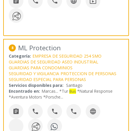





ML Protection
8
Categoría:
EMPRESA DE SEGURIDAD
254 SMO
GUARDIAS DE SEGURIDAD
ASEO INDUSTRIAL
GUARDIAS PARA CONDOMINIOS
SEGURIDAD Y VIGILANCIA
PROTECCION DE PERSONAS
SEGURIDAD ESPECIAL PARA PERSONAS
Servicios disponibles para:
Santiago
Encontrado en:
Marcas...
*Tur
*Natural Response
Bus
*Aventura Motors *Porsche
...




