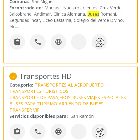
Comuna:
San Miguel
Encontrado en:
Marcas...
Nuestros clientes: Cruz Verde,
Salcobrand, Andimar, Clínica Alemana,
Romani,
Buses
Seguridad Incar, Liceo Lastarria, Colegio del Verde Divino,
etc.
...



Transportes HD
3
Categoría:
TRANSPORTES AL AEROPUERTO
TRANSPORTES TURISTICOS
TRANSPORTE DE PASAJEROS
BUSES VIAJES ESPECIALES
BUSES PARA TURISMO
ARRIENDO DE BUSES
TRANSFER VIP
Servicios disponibles para:
San Ramón


