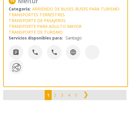
Meltur
10
Categoría:
ARRIENDO DE BUSES
BUSES PARA TURISMO
TRANSPORTES TERRESTRES
TRANSPORTE DE PASAJEROS
TRANSPORTE PARA ADULTO MAYOR
TRANSPORTE DE TURISMO
Servicios disponibles para:
Santiago




❯
1
2
3
4
5