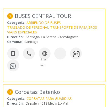
BUSES CENTRAL TOUR
1
Categoría:
ARRIENDO DE BUSES
TRASLADO DE PERSONAL
TRANSPORTE DE PASAJEROS
VIAJES ESPECIALES
Dirección:
Santiago- La Serena - Antofagasta.
Comuna:
Santiago



Sitios
web
Corbatas Batenko
2
Categoría:
CORBATAS PARA GUARDIAS
Dirección:
Dresden 4618 Metro Lo Vial