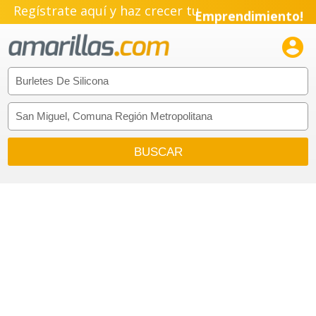
Regístrate aquí y haz crecer tu
Emprendimiento!
