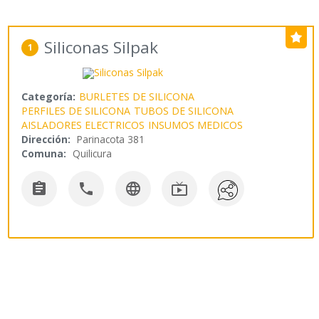
Siliconas Silpak
1
Categoría:
BURLETES DE SILICONA
PERFILES DE SILICONA
TUBOS DE SILICONA
AISLADORES ELECTRICOS
INSUMOS MEDICOS
Dirección:
Parinacota 381
Comuna:
Quilicura



