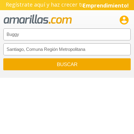
Regístrate aquí y haz crecer tu
Emprendimiento!
