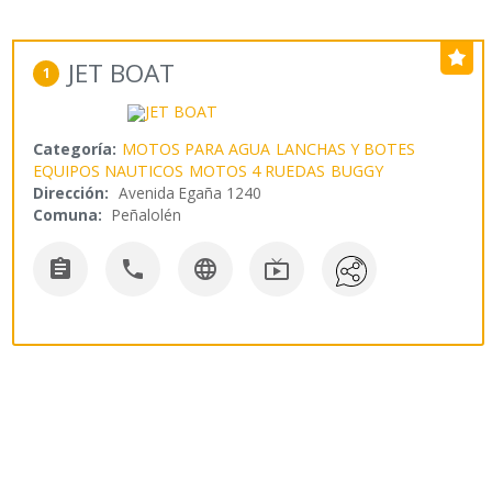
JET BOAT
1
Categoría:
MOTOS PARA AGUA
LANCHAS Y BOTES
EQUIPOS NAUTICOS
MOTOS 4 RUEDAS
BUGGY
Dirección:
Avenida Egaña 1240
Comuna:
Peñalolén



