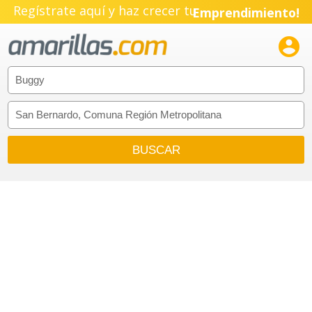
Regístrate aquí y haz crecer tu
Emprendimiento!
