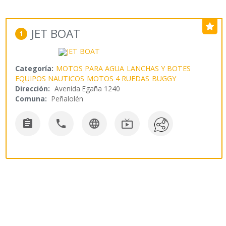
JET BOAT
1
Categoría:
MOTOS PARA AGUA
LANCHAS Y BOTES
EQUIPOS NAUTICOS
MOTOS 4 RUEDAS
BUGGY
Dirección:
Avenida Egaña 1240
Comuna:
Peñalolén



