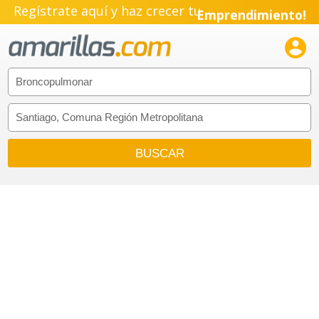
Regístrate aquí y haz crecer tu
Emprendimiento!
