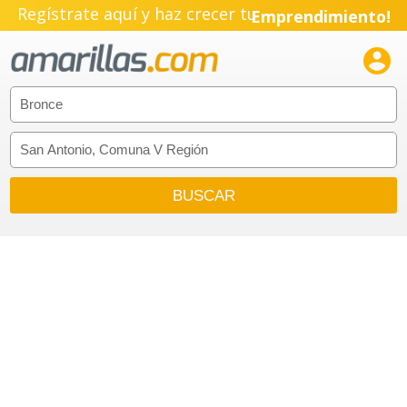
Regístrate aquí y haz crecer tu
Emprendimiento!
