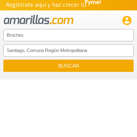
Regístrate aquí y haz crecer tu
Emprendimiento!
