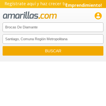
Regístrate aquí y haz crecer tu
Emprendimiento!
