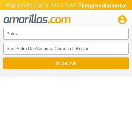
Regístrate aquí y haz crecer tu
Emprendimiento!
