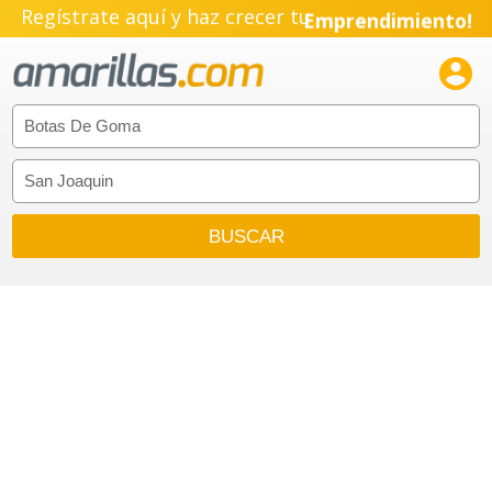
Regístrate aquí y haz crecer tu
Emprendimiento!
